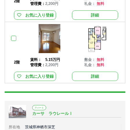
2階
管理費：
2,200円
礼金：
無料
お気に入り登録
詳細
賃料：
5.15万円
敷金：
無料
2階
管理費：
2,200円
礼金：
無料
お気に入り登録
詳細
アパート
カーサ ラウレールⅠ
所在地
茨城県神栖市深芝