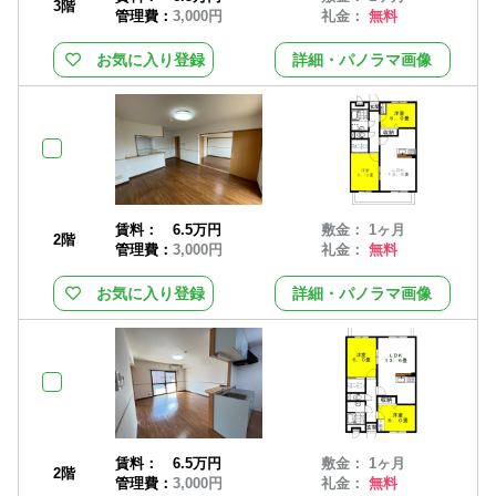
3階
管理費：
3,000円
礼金：
無料
お気に入り登録
詳細・パノラマ画像
賃料：
6.5万円
敷金： 1ヶ月
2階
管理費：
3,000円
礼金：
無料
お気に入り登録
詳細・パノラマ画像
賃料：
6.5万円
敷金： 1ヶ月
2階
管理費：
3,000円
礼金：
無料