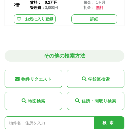
賃料：
9.2万円
敷金： 1ヶ月
2階
管理費：
3,000円
礼金：
無料
お気に入り登録
詳細
その他の検索方法
物件リクエスト
学校区検索
地図検索
住所・間取り検索
検索