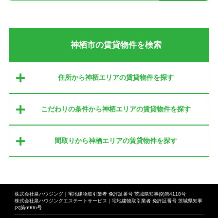
神栖市の賃貸物件を検索
住所から神栖エリアの賃貸物件を探す
こだわりの条件から神栖エリアの賃貸物件を探す
間取りから神栖エリアの賃貸物件を探す
株式会社泉ハウジング｜宅地建物取引業者 免許証番号 茨城県知事(9)第4118号
株式会社泉ハウジングエステートサービス｜宅地建物取引業者 免許証番号 茨城県知事
(3)第6906号