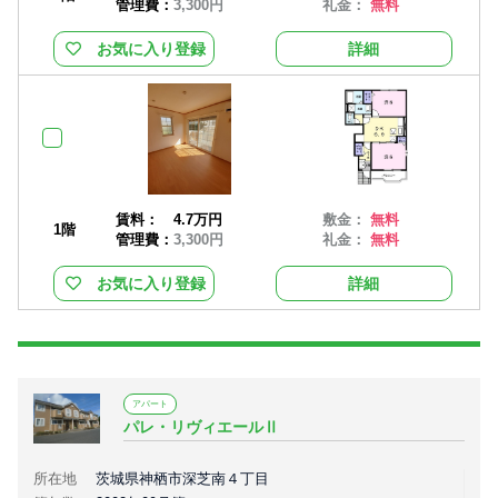
管理費：
3,300円
礼金：
無料
お気に入り登録
詳細
賃料：
4.7万円
敷金：
無料
1階
管理費：
3,300円
礼金：
無料
お気に入り登録
詳細
アパート
パレ・リヴィエールⅡ
所在地
茨城県神栖市深芝南４丁目