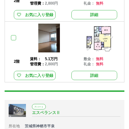
2階
管理費：
2,800円
礼金：
無料
お気に入り登録
詳細
賃料：
5.1万円
敷金：
無料
2階
管理費：
2,800円
礼金：
無料
お気に入り登録
詳細
アパート
エスペランスⅡ
所在地
茨城県神栖市平泉