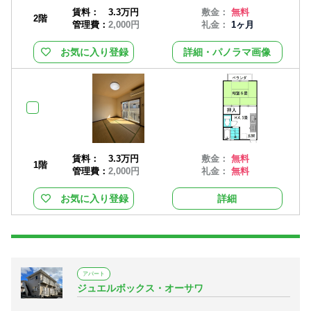
賃料：
3.3万円
敷金：
無料
2階
管理費：
2,000円
礼金：
1ヶ月
お気に入り登録
詳細・パノラマ画像
賃料：
3.3万円
敷金：
無料
1階
管理費：
2,000円
礼金：
無料
お気に入り登録
詳細
アパート
ジュエルボックス・オーサワ