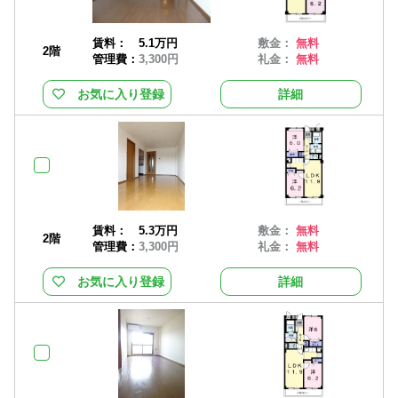
賃料：
5.1万円
敷金：
無料
2階
管理費：
3,300円
礼金：
無料
お気に入り登録
詳細
賃料：
5.3万円
敷金：
無料
2階
管理費：
3,300円
礼金：
無料
お気に入り登録
詳細