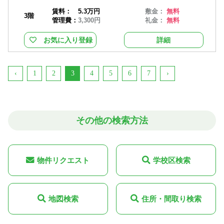
賃料：
5.3万円
敷金：
無料
3階
管理費：
3,300円
礼金：
無料
お気に入り登録
詳細
‹
1
2
3
4
5
6
7
›
その他の検索方法
物件リクエスト
学校区検索
地図検索
住所・間取り検索