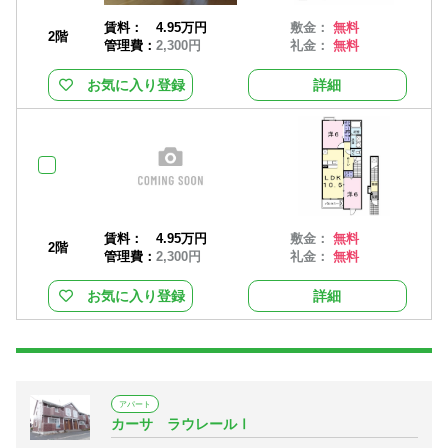
賃料：
4.95万円
敷金：
無料
2階
管理費：
2,300円
礼金：
無料
お気に入り登録
詳細
賃料：
4.95万円
敷金：
無料
2階
管理費：
2,300円
礼金：
無料
お気に入り登録
詳細
アパート
カーサ ラウレールⅠ