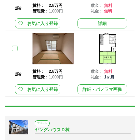
賃料：
2.8万円
敷金：
無料
2階
管理費：
1,000円
礼金：
無料
お気に入り登録
詳細
賃料：
2.8万円
敷金：
無料
2階
管理費：
1,000円
礼金：
1ヶ月
お気に入り登録
詳細・パノラマ画像
アパート
ヤングハウスＤ棟