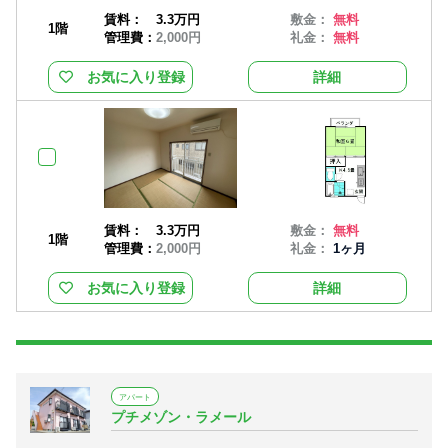
賃料：
3.3万円
敷金：
無料
1階
管理費：
2,000円
礼金：
無料
お気に入り登録
詳細
賃料：
3.3万円
敷金：
無料
1階
管理費：
2,000円
礼金：
1ヶ月
お気に入り登録
詳細
アパート
プチメゾン・ラメール