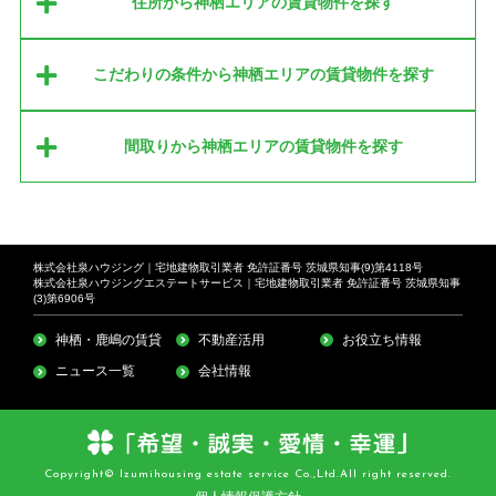
住所から神栖エリアの賃貸物件を探す
こだわりの条件から神栖エリアの賃貸物件を探す
間取りから神栖エリアの賃貸物件を探す
株式会社泉ハウジング｜宅地建物取引業者 免許証番号 茨城県知事(9)第4118号
株式会社泉ハウジングエステートサービス｜宅地建物取引業者 免許証番号 茨城県知事
(3)第6906号
神栖・鹿嶋の賃貸
不動産活用
お役立ち情報
ニュース一覧
会社情報
Copyright© Izumihousing estate service Co.,Ltd.All right reserved.