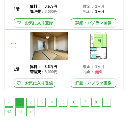
賃料：
3.6万円
敷金： 1ヶ月
1階
管理費：
3,000円
礼金：
1ヶ月
お気に入り登録
詳細・パノラマ画像
賃料：
3.6万円
敷金： 1ヶ月
1階
管理費：
3,000円
礼金：
無料
お気に入り登録
詳細・パノラマ画像
‹
1
2
3
4
5
6
7
8
...
42
43
›