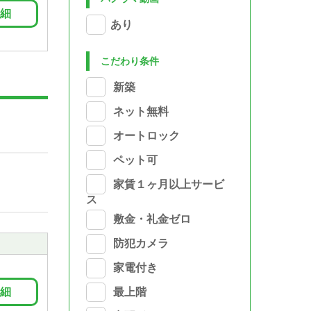
細
あり
こだわり条件
新築
ネット無料
オートロック
ペット可
家賃１ヶ月以上サービ
ス
敷金・礼金ゼロ
防犯カメラ
家電付き
細
最上階