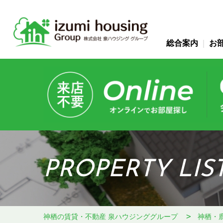
総合案内
お
PROPERTY LIS
神栖の賃貸・不動産 泉ハウジンググループ
神栖・