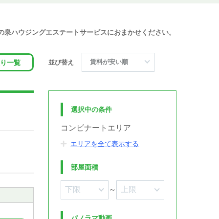
着の泉ハウジングエステートサービスにおまかせください。
り一覧
並び替え
選択中の条件
コンビナートエリア
エリアを全て表示する
部屋面積
～
パノラマ動画