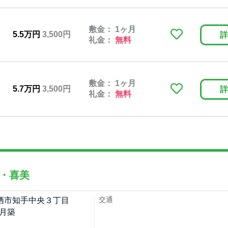
敷金： 1ヶ月
5.5万円
3,500円
詳
礼金：
無料
敷金： 1ヶ月
5.7万円
3,500円
詳
礼金：
無料
・喜美
交通
栖市知手中央３丁目
9月築