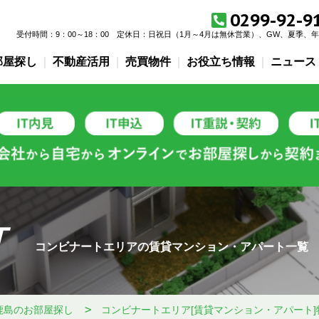
0299-92-9
受付時間：9：00～18：00
定休日：
日祝日（1月～4月は無休営業）、GW、夏季、
部屋探し
不動産活用
売買物件
お役立ち情報
ニュース
T
コンビナートエリアの賃貸マンション・アパート一覧
鹿島のお部屋探し
コンビナートエリア[賃貸マンション・アパート]