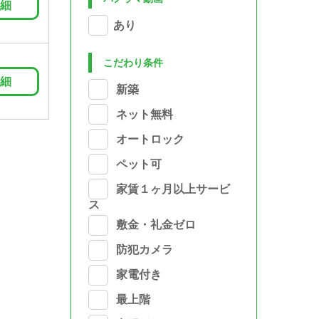
細
あり
こだわり条件
細
新築
ネット無料
オートロック
ペット可
家賃１ヶ月以上サービ
ス
敷金・礼金ゼロ
防犯カメラ
家電付き
最上階