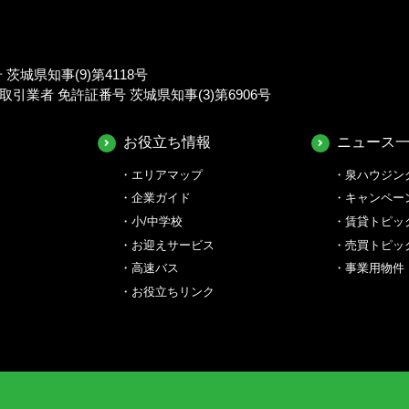
城県知事(9)第4118号
業者 免許証番号 茨城県知事(3)第6906号
お役立ち情報
ニュース
エリアマップ
泉ハウジン
企業ガイド
キャンペー
小/中学校
賃貸トピッ
お迎えサービス
売買トピッ
高速バス
事業用物件
お役立ちリンク