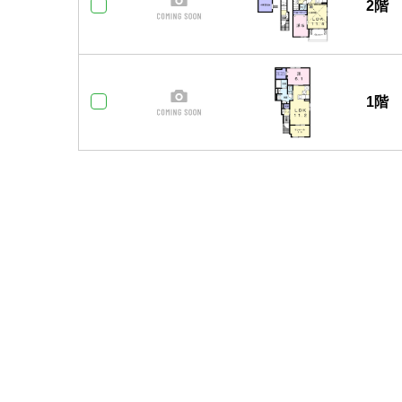
2階
1階