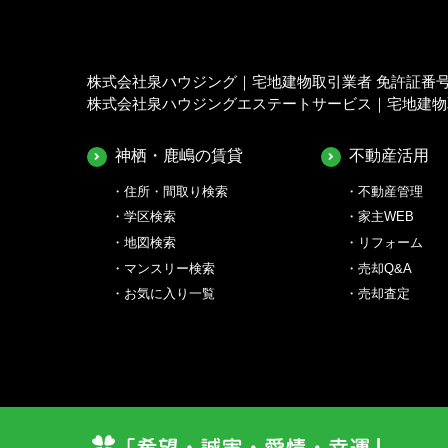
株式会社泉ハウジング｜宅地建物取引業者 免許証番号 茨
株式会社泉ハウジングエステートサービス｜宅地建物取引
神栖・鹿嶋の賃貸
不動産活用
住所・間取り検索
不動産管理
学区検索
家主WEB
地図検索
リフォーム
マンスリー検索
売却Q&A
お気に入り一覧
売却査定