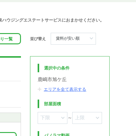
の泉ハウジングエステートサービスにおまかせください。
り一覧
並び替え
選択中の条件
鹿嶋市旭ケ丘
エリアを全て表示する
部屋面積
～
パノラマ動画