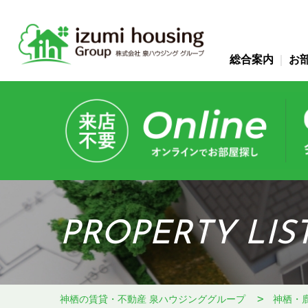
総合案内
お
PROPERTY LIS
神栖の賃貸・不動産 泉ハウジンググループ
神栖・