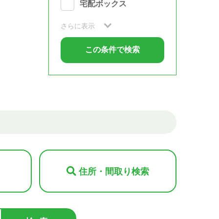
宅配ボックス
さらに表示
住所・間取り検索