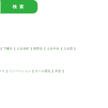
検索
下幡木
土合本町
奥野谷
土合中央
土合西
クス
リノベーション
オール電化
木造