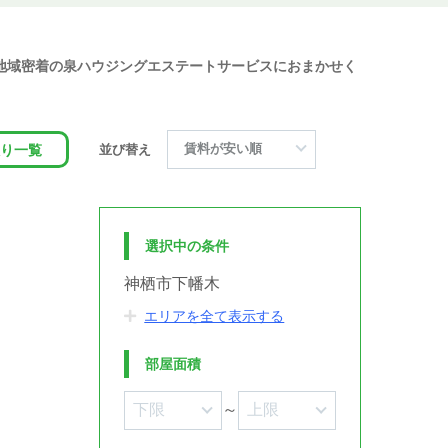
ど地域密着の泉ハウジングエステートサービスにおまかせく
り一覧
並び替え
選択中の条件
神栖市下幡木
エリアを全て表示する
部屋面積
～