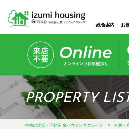
総合案内
お
PROPERTY LIS
神栖の賃貸・不動産 泉ハウジンググループ
神栖・