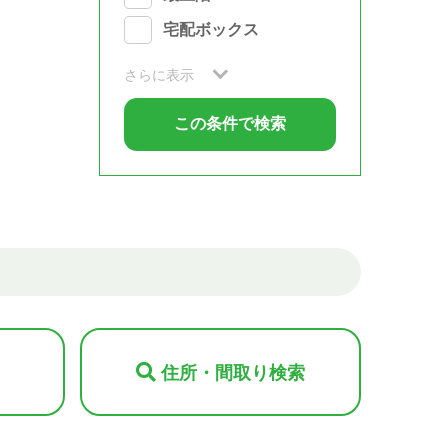
宅配ボックス
さらに表示
住所・間取り検索