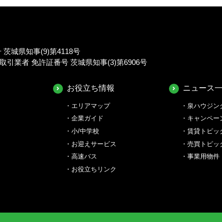
城県知事(9)第4118号
業者 免許証番号 茨城県知事(3)第6906号
お役立ち情報
ニュース
エリアマップ
泉ハウジン
企業ガイド
キャンペー
小/中学校
賃貸トピッ
お迎えサービス
売買トピッ
高速バス
事業用物件
お役立ちリンク