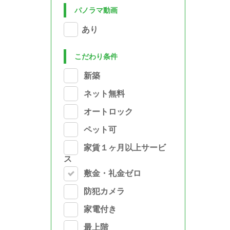
パノラマ動画
あり
こだわり条件
新築
ネット無料
オートロック
ペット可
家賃１ヶ月以上サービ
ス
敷金・礼金ゼロ
防犯カメラ
家電付き
最上階