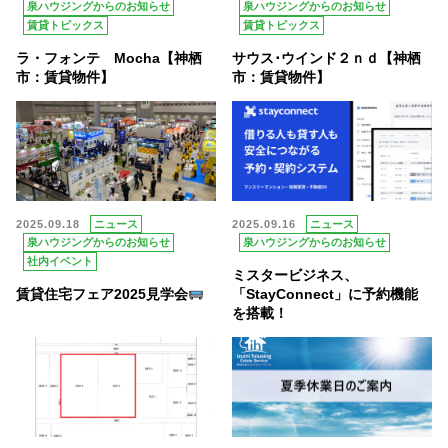
泉ハウジングからのお知らせ
泉ハウジングからのお知らせ
賃貸トピックス
賃貸トピックス
ラ・フォンテ Mocha【神栖
サウス･ウインド２ｎｄ【神栖
市：賃貸物件】
市：賃貸物件】
2025.09.18
ニュース
2025.09.16
ニュース
泉ハウジングからのお知らせ
泉ハウジングからのお知らせ
社内イベント
ミスタービジネス、
賃貸住宅フェア2025見学会
「StayConnect」に予約機能
を搭載！