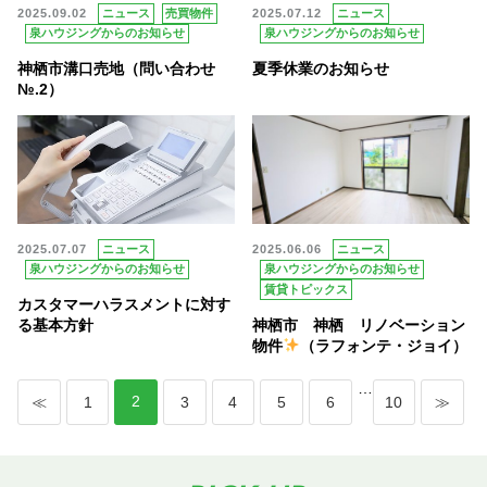
2025.09.02
ニュース
売買物件
2025.07.12
ニュース
泉ハウジングからのお知らせ
泉ハウジングからのお知らせ
神栖市溝口売地（問い合わせ
夏季休業のお知らせ
№.2）
2025.07.07
ニュース
2025.06.06
ニュース
泉ハウジングからのお知らせ
泉ハウジングからのお知らせ
賃貸トピックス
カスタマーハラスメントに対す
神栖市 神栖 リノベーション
る基本方針
物件
（ラフォンテ・ジョイ）
…
2
≪
1
3
4
5
6
10
≫