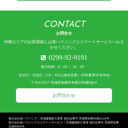
CONTACT
お問合せ
神栖エリアのお部屋探しは泉ハウジングエステートサービスへおま
かせください。
0299-92-9191
受付時間：9：00 ～ 18：00
定休日：
日祝日（1月～4月は無休営業）/GW/夏季/年末年始
〒314-0127 茨城県神栖市木崎2398番地24
お問合わせ
株式会社泉ハウジング｜宅地建物取引業者 免許証番号 茨城県知事(9)第4118号
株式会社泉ハウジングエステートサービス｜宅地建物取引業者 免許証番号 茨城県知事
(3)第6906号