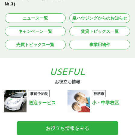
№.3）
ニュース一覧
泉ハウジングからのお知らせ
キャンペーン一覧
賃貸トピックス一覧
売買トピックス一覧
事業用物件
USEFUL
お役立ち情報
事前予約制
神栖市
送迎サービス
小・中学校区
お役立ち情報をみる