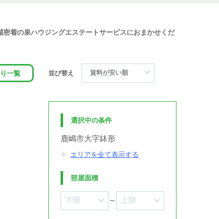
地域密着の泉ハウジングエステートサービスにおまかせくだ
り一覧
並び替え
選択中の条件
鹿嶋市大字鉢形
エリアを全て表示する
部屋面積
～