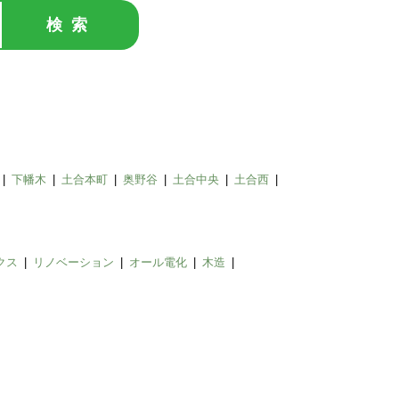
検索
下幡木
土合本町
奥野谷
土合中央
土合西
クス
リノベーション
オール電化
木造