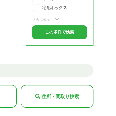
宅配ボックス
さらに表示
住所・間取り検索