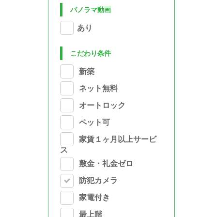
パノラマ動画
あり
こだわり条件
新築
ネット無料
オートロック
ペット可
家賃１ヶ月以上サービ
ス
敷金・礼金ゼロ
防犯カメラ
家電付き
最上階