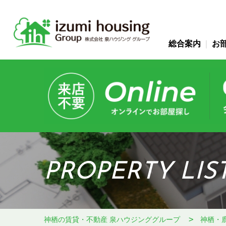
総合案内
お
PROPERTY LIS
神栖の賃貸・不動産 泉ハウジンググループ
神栖・