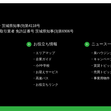
城県知事(9)第4118号
業者 免許証番号 茨城県知事(3)第6906号
お役立ち情報
ニュース
エリアマップ
泉ハウジン
企業ガイド
キャンペー
小/中学校
賃貸トピッ
お迎えサービス
売買トピッ
高速バス
事業用物件
お役立ちリンク