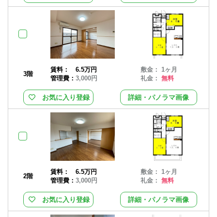
賃料：
6.5万円
敷金： 1ヶ月
3階
管理費：
3,000円
礼金：
無料
お気に入り登録
詳細・パノラマ画像
賃料：
6.5万円
敷金： 1ヶ月
2階
管理費：
3,000円
礼金：
無料
お気に入り登録
詳細・パノラマ画像