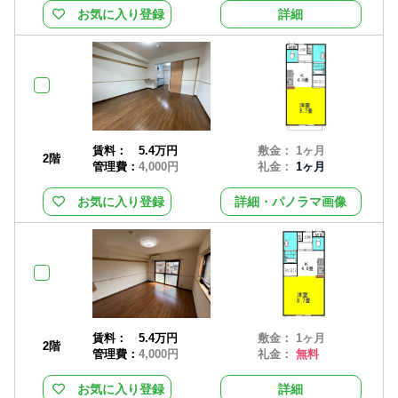
お気に入り登録
詳細
賃料：
5.4万円
敷金： 1ヶ月
2階
管理費：
4,000円
礼金：
1ヶ月
お気に入り登録
詳細・パノラマ画像
賃料：
5.4万円
敷金： 1ヶ月
2階
管理費：
4,000円
礼金：
無料
お気に入り登録
詳細