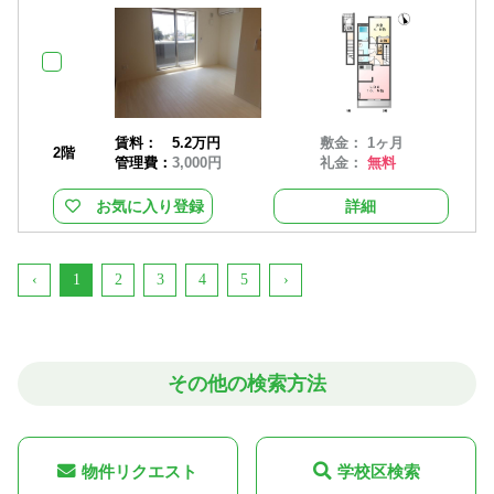
賃料：
5.2万円
敷金： 1ヶ月
2階
管理費：
3,000円
礼金：
無料
お気に入り登録
詳細
‹
1
2
3
4
5
›
その他の検索方法
物件リクエスト
学校区検索