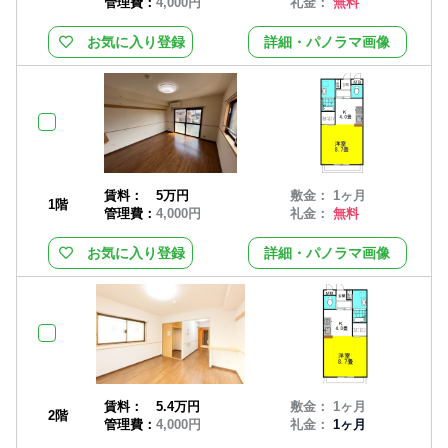
管理費：
4,000円
礼金：
無料
お気に入り登録
詳細・パノラマ画像
賃料：
5万円
敷金： 1ヶ月
1階
管理費：
4,000円
礼金：
無料
お気に入り登録
詳細・パノラマ画像
賃料：
5.4万円
敷金： 1ヶ月
2階
管理費：
4,000円
礼金：
1ヶ月