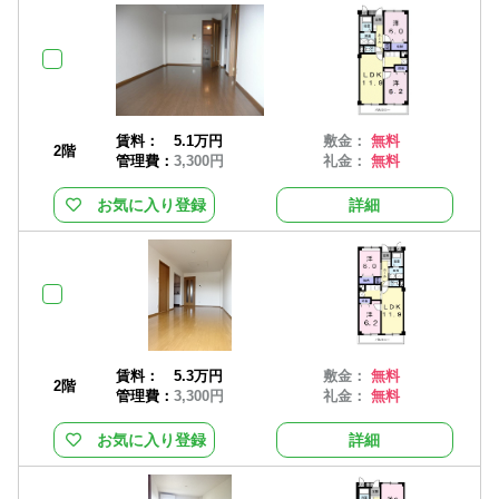
賃料：
5.1万円
敷金：
無料
2階
管理費：
3,300円
礼金：
無料
お気に入り登録
詳細
賃料：
5.3万円
敷金：
無料
2階
管理費：
3,300円
礼金：
無料
お気に入り登録
詳細