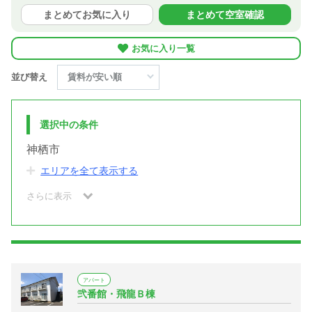
まとめてお気に入り
まとめて空室確認
お気に入り一覧
並び替え
選択中の条件
神栖市
エリアを全て表示する
さらに表示
アパート
弐番館・飛龍Ｂ棟