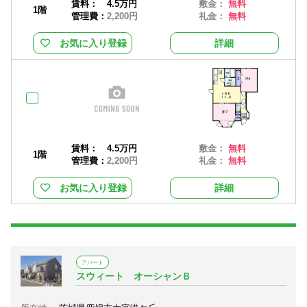
賃料：
4.5万円
敷金：
無料
1階
管理費：
2,200円
礼金：
無料
お気に入り登録
詳細
賃料：
4.5万円
敷金：
無料
1階
管理費：
2,200円
礼金：
無料
お気に入り登録
詳細
アパート
スウィート オーシャンＢ