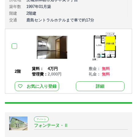
築年数
1997年01月築
階建
2階建
交通
鹿島セントラルホテルまで車で約17分
賃料：
4万円
敷金：
無料
2階
管理費：
2,000円
礼金：
無料
お気に入り登録
詳細
アパート
フォンテーヌ・Ⅱ