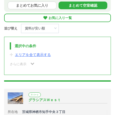
まとめてお気に入り
まとめて空室確認
お気に入り一覧
並び替え
選択中の条件
エリアを全て表示する
さらに表示
アパート
グラシアスＷｅｓｔ
所在地
茨城県神栖市知手中央３丁目