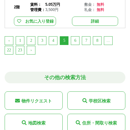
賃料：
5.05万円
敷金：
無料
2階
管理費：
3,500円
礼金：
無料
お気に入り登録
詳細
‹
1
2
3
4
5
6
7
8
...
22
23
›
その他の検索方法
物件リクエスト
学校区検索
地図検索
住所・間取り検索