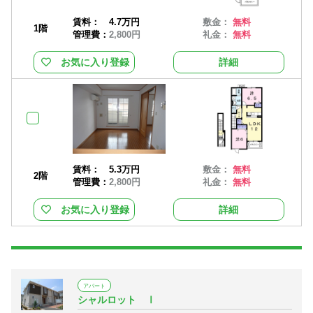
賃料：
4.7万円
敷金：
無料
1階
管理費：
2,800円
礼金：
無料
お気に入り登録
詳細
賃料：
5.3万円
敷金：
無料
2階
管理費：
2,800円
礼金：
無料
お気に入り登録
詳細
アパート
シャルロット Ⅰ