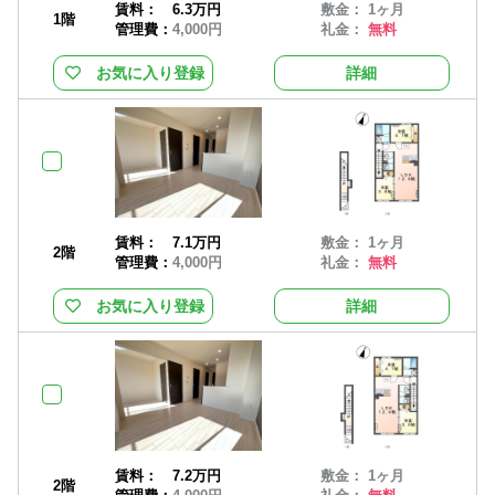
賃料：
6.3万円
敷金： 1ヶ月
1階
管理費：
4,000円
礼金：
無料
お気に入り登録
詳細
賃料：
7.1万円
敷金： 1ヶ月
2階
管理費：
4,000円
礼金：
無料
お気に入り登録
詳細
賃料：
7.2万円
敷金： 1ヶ月
2階