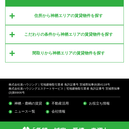
住所から神栖エリアの賃貸物件を探す
こだわりの条件から神栖エリアの賃貸物件を探す
間取りから神栖エリアの賃貸物件を探す
株式会社泉ハウジング｜宅地建物取引業者 免許証番号 茨城県知事(9)第4118号
株式会社泉ハウジングエステートサービス｜宅地建物取引業者 免許証番号 茨城県知事
(3)第6906号
神栖・鹿嶋の賃貸
不動産活用
お役立ち情報
ニュース一覧
会社情報